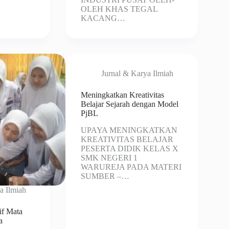
OLEH KHAS TEGAL
KACANG…
Jurnal & Karya Ilmiah
Meningkatkan Kreativitas
Belajar Sejarah dengan Model
PjBL
UPAYA MENINGKATKAN
KREATIVITAS BELAJAR
PESERTA DIDIK KELAS X
SMK NEGERI 1
WARUREJA PADA MATERI
SUMBER –…
a Ilmiah
if Mata
a