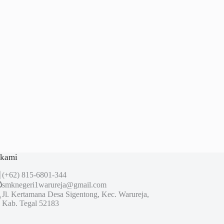
 kami
(+62) 815-6801-344
smknegeri1warureja@gmail.com
Jl. Kertamana Desa Sigentong, Kec. Warureja,
Kab. Tegal 52183