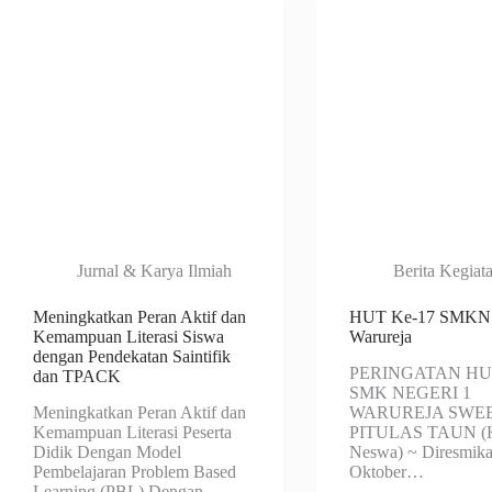
Jurnal & Karya Ilmiah
Berita Kegiat
Meningkatkan Peran Aktif dan
HUT Ke-17 SMKN
Kemampuan Literasi Siswa
Warureja
dengan Pendekatan Saintifik
PERINGATAN HU
dan TPACK
SMK NEGERI 1
Meningkatkan Peran Aktif dan
WARUREJA SWE
Kemampuan Literasi Peserta
PITULAS TAUN (
Didik Dengan Model
Neswa) ~ Diresmika
Pembelajaran Problem Based
Oktober…
Learning (PBL) Dengan…